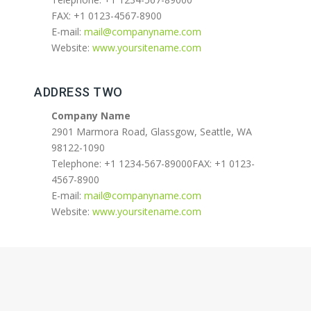
FAX: +1 0123-4567-8900
E-mail:
mail@companyname.com
Website:
www.yoursitename.com
ADDRESS TWO
Company Name
2901 Marmora Road, Glassgow, Seattle, WA
98122-1090
Telephone: +1 1234-567-89000FAX: +1 0123-
4567-8900
E-mail:
mail@companyname.com
Website:
www.yoursitename.com