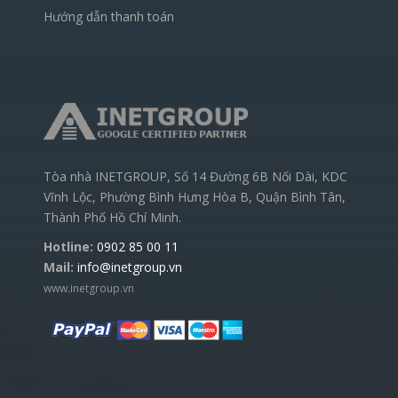
Hướng dẫn thanh toán
Tòa nhà INETGROUP, Số 14 Đường 6B Nối Dài, KDC
Vĩnh Lộc, Phường Bình Hưng Hòa B, Quận Bình Tân,
Thành Phố Hồ Chí Minh.
Hotline:
0902 85 00 11
Mail:
info@inetgroup.vn
www.inetgroup.vn