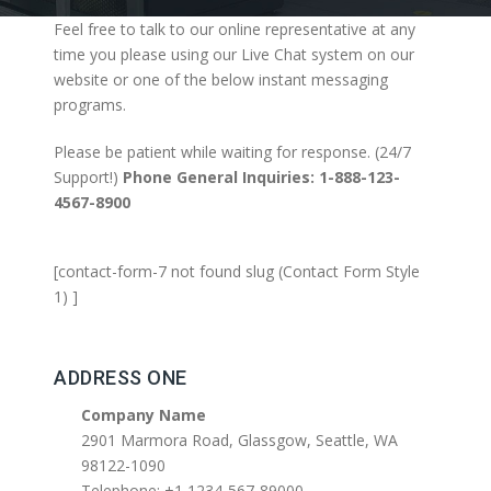
Feel free to talk to our online representative at any
time you please using our Live Chat system on our
website or one of the below instant messaging
programs.
Please be patient while waiting for response. (24/7
Support!)
Phone General Inquiries: 1-888-123-
4567-8900
[contact-form-7 not found slug (Contact Form Style
1) ]
ADDRESS ONE
Company Name
2901 Marmora Road, Glassgow, Seattle, WA
98122-1090
Telephone: +1 1234-567-89000