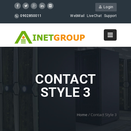
Login
0902850011
WebMail
LiveChat
Support
CONTACT
STYLE 3
Home
/
Contact Style 3