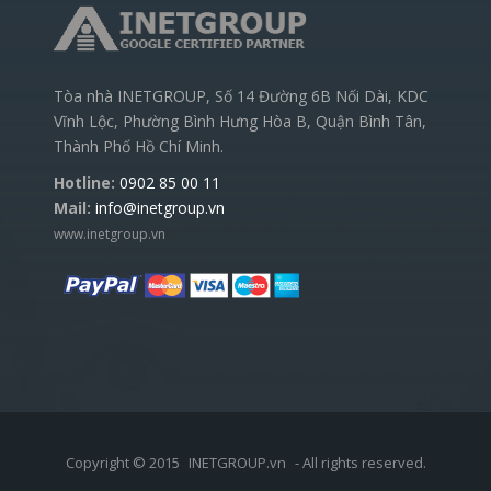
Tòa nhà INETGROUP, Số 14 Đường 6B Nối Dài, KDC
Vĩnh Lộc, Phường Bình Hưng Hòa B, Quận Bình Tân,
Thành Phố Hồ Chí Minh.
Hotline:
0902 85 00 11
Mail:
info@inetgroup.vn
www.inetgroup.vn
Copyright © 2015
INETGROUP.vn
- All rights reserved.