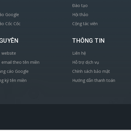
Đào tạo
áo Google
Hội thảo
áo Cốc Cốc
Cộng tác viên
NGUYÊN
THÔNG TIN
 website
Liên hệ
 email theo tên miền
Hỗ trợ dịch vụ
ảng cáo Google
Chính sách bảo mật
g ký tên miền
Hướng dẫn thanh toán