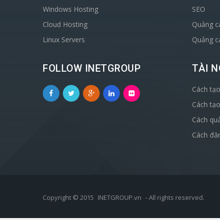
Windows Hosting
SEO
Cloud Hosting
Quảng c
Linux Servers
Quảng c
FOLLOW INETGROUP
TÀI 
Cách tạo
Cách tạo
Cách qu
Cách đăn
Copyright © 2015
INETGROUP.vn
- All rights reserved.