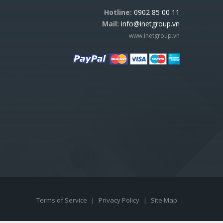
Hotline:
0902 85 00 11
Mail:
info@inetgroup.vn
www.inetgroup.vn
Terms of Service
|
Privacy Policy
|
Site Map