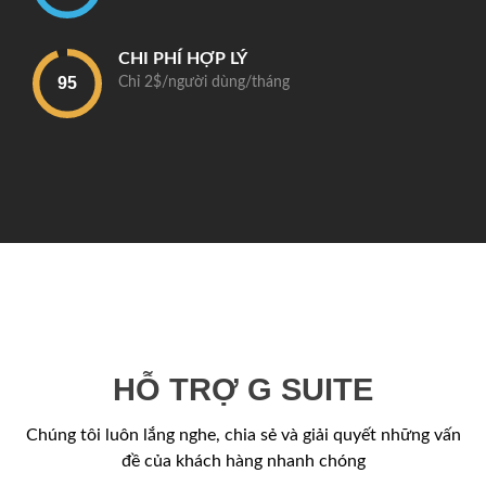
CHI PHÍ HỢP LÝ
Chỉ 2$/người dùng/tháng
HỖ TRỢ G SUITE
Chúng tôi luôn lắng nghe, chia sẻ và giải quyết những vấn
đề của khách hàng nhanh chóng