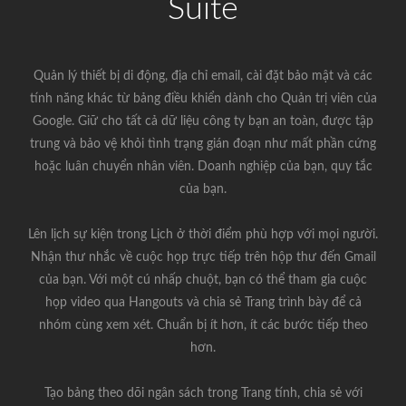
Suite
Quản lý thiết bị di động, địa chỉ email, cài đặt bảo mật và các
tính năng khác từ bảng điều khiển dành cho Quản trị viên của
Google. Giữ cho tất cả dữ liệu công ty bạn an toàn, được tập
trung và bảo vệ khỏi tình trạng gián đoạn như mất phần cứng
hoặc luân chuyển nhân viên. Doanh nghiệp của bạn, quy tắc
của bạn.
Lên lịch sự kiện trong Lịch ở thời điểm phù hợp với mọi người.
Nhận thư nhắc về cuộc họp trực tiếp trên hộp thư đến Gmail
của bạn. Với một cú nhấp chuột, bạn có thể tham gia cuộc
họp video qua Hangouts và chia sẻ Trang trình bày để cả
nhóm cùng xem xét. Chuẩn bị ít hơn, ít các bước tiếp theo
hơn.
Tạo bảng theo dõi ngân sách trong Trang tính, chia sẻ với