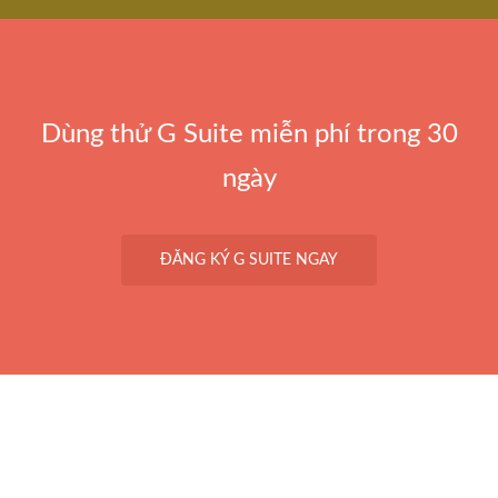
Dùng thử G Suite miễn phí trong 30
ngày
ĐĂNG KÝ G SUITE NGAY