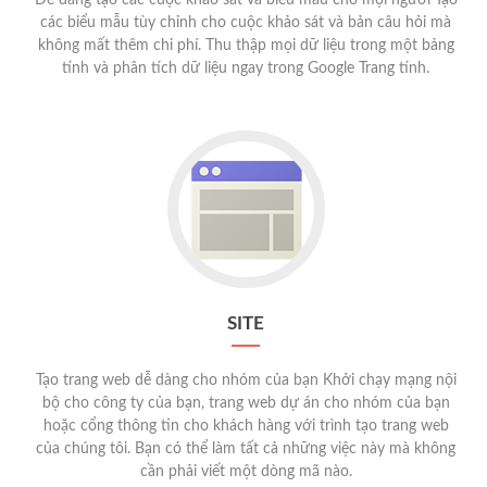
Dễ dàng tạo các cuộc khảo sát và biểu mẫu cho mọi người Tạo
các biểu mẫu tùy chỉnh cho cuộc khảo sát và bản câu hỏi mà
không mất thêm chi phí. Thu thập mọi dữ liệu trong một bảng
tính và phân tích dữ liệu ngay trong Google Trang tính.
SITE
Tạo trang web dễ dàng cho nhóm của bạn Khởi chạy mạng nội
bộ cho công ty của bạn, trang web dự án cho nhóm của bạn
hoặc cổng thông tin cho khách hàng với trình tạo trang web
của chúng tôi. Bạn có thể làm tất cả những việc này mà không
cần phải viết một dòng mã nào.