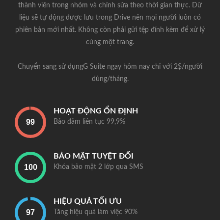
thành viên trong nhóm và chỉnh sửa theo thời gian thực. Dữ
liệu sẽ tự động được lưu trong Drive nên mọi người luôn có
phiên bản mới nhất. Không còn phải gửi tệp đính kèm để xử lý
cùng một trang.
Chuyển sang sử dụngG Suite ngay hôm nay chỉ với 2$/người
dùng/tháng.
HOẠT ĐỘNG ỔN ĐỊNH
Bảo đảm liên tục 99,9%
BẢO MẬT TUYỆT ĐỐI
Khóa bảo mật 2 lớp qua SMS
HIỆU QUẢ TỐI ƯU
Tăng hiệu quả làm việc 90%