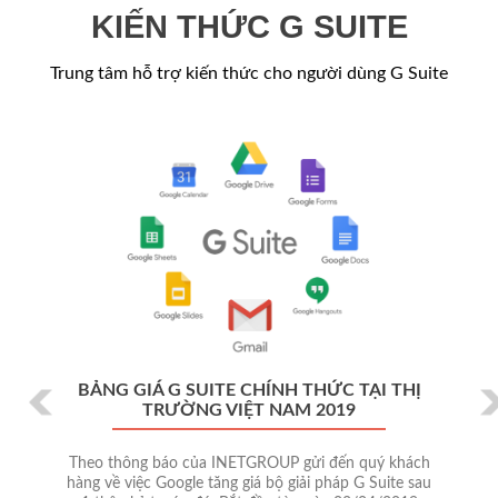
KIẾN THỨC G SUITE
Trung tâm hỗ trợ kiến thức cho người dùng G Suite
Previous
Ne
BẢNG GIÁ G SUITE CHÍNH THỨC TẠI THỊ
TRƯỜNG VIỆT NAM 2019
Theo thông báo của INETGROUP gửi đến quý khách
hàng về việc Google tăng giá bộ giải pháp G Suite sau