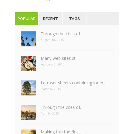
POPULAR
RECENT
TAGS
Through the cites of…
August 10, 2015
Many web sites still…
February 6, 2015
Letraset sheets containing lorem…
March 6, 2015
Through the cites of…
April 6, 2015
Making this the first…