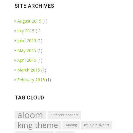
SITE ARCHIVES
August 2015
(1)
July 2015
(1)
June 2015
(1)
May 2015
(1)
April 2015
(1)
March 2015
(1)
February 2015
(1)
TAG CLOUD
aloom
different headers
king theme
landing
multiple layouts