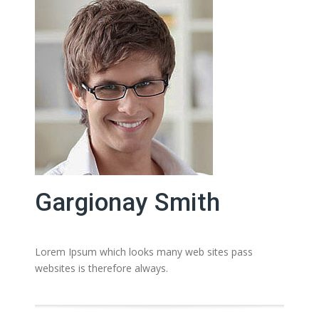
Gargionay Smith
Lorem Ipsum which looks many web sites pass
websites is therefore always.