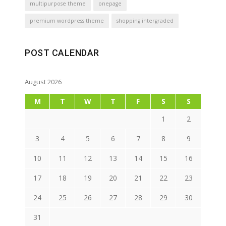
multipurpose theme
onepage
premium wordpress theme
shopping intergraded
POST CALENDAR
August 2026
M
T
W
T
F
S
S
1
2
3
4
5
6
7
8
9
10
11
12
13
14
15
16
17
18
19
20
21
22
23
24
25
26
27
28
29
30
31