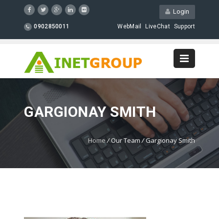
Login
0902850011
WebMail
LiveChat
Support
GARGIONAY SMITH
Home
/
Our Team
/
Gargionay Smith